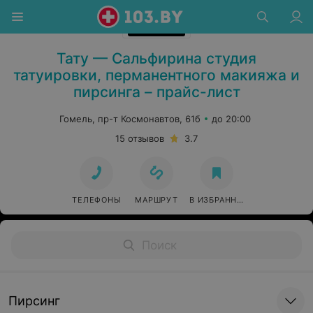
Тату — Сальфирина студия
татуировки, перманентного макияжа и
пирсинга – прайс-лист
Гомель, пр-т Космонавтов, 61б
до 20:00
15 отзывов
3.7
ТЕЛЕФОНЫ
МАРШРУТ
В ИЗБРАННОЕ
Пирсинг